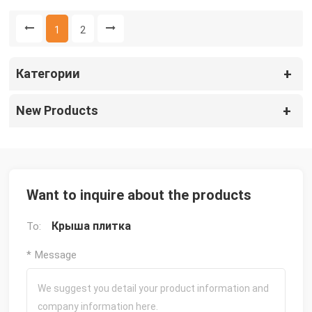
Лучшая кровельная
черепица
1
2
Категории
New Products
Want to inquire about the products
Крыша плитка
To:
* Message