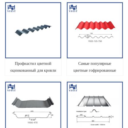
ПВХ квадратного сечения
Профнастил цветной
Самые популярные
оцинкованный для кровли
цветные гофрированные
стальные листы для кровли