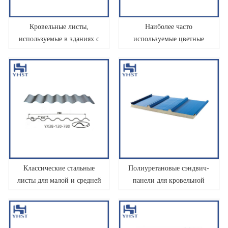
Кровельные листы,
Наиболее часто
используемые в зданиях с
используемые цветные
длиннопролетными
стальные листы для кровли
стальными конструкциями
Классические стальные
Полиуретановые сэндвич-
листы для малой и средней
панели для кровельной
кровли
системы