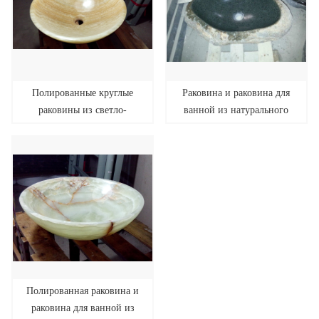
Полированные круглые
Раковина и раковина для
раковины из светло-
ванной из натурального
желтого оникса
зеленого гранита
Полированная раковина и
раковина для ванной из