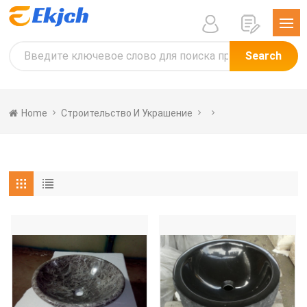
Search
Home
Строительство И Украшение