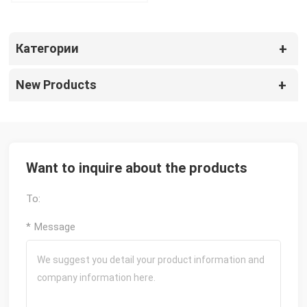
зеленого оникса
Категории
New Products
Want to inquire about the products
To:
* Message