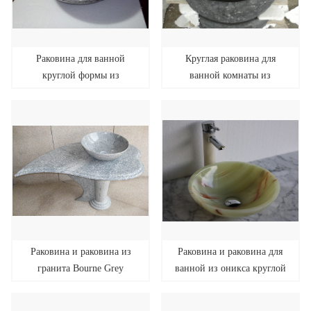
Раковина для ванной
Круглая раковина для
круглой формы из
ванной комнаты из
гранитного камня
гранита
Раковина и раковина из
Раковина и раковина для
гранита Bourne Grey
ванной из оникса круглой
формы