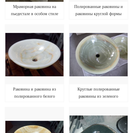
Мраморная раковина на
Полированные раковины и
пьедестале в особом стиле
раковины круглой формы
для ванной комнаты
из зеленого оникса
Раковина и раковина из
Круглые полированные
полированного белого
раковины из зеленого
оникса
оникса