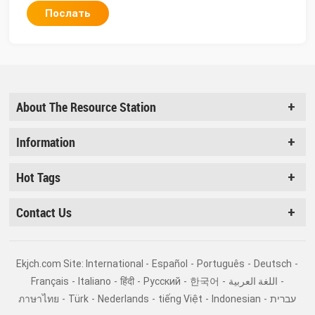
Послать
About The Resource Station
Information
Hot Tags
Contact Us
Ekjch.com Site: International -
Español
-
Português
-
Deutsch
-
Français
-
Italiano
-
हिंदी
-
Pусский
-
한국어
-
اللغة العربية
-
ภาษาไทย
-
Türk
-
Nederlands
-
tiếng Việt
-
Indonesian
-
עברית