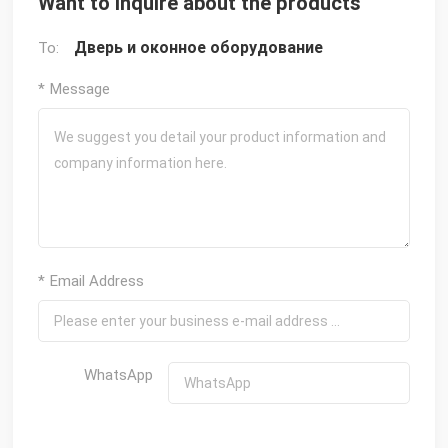
Want to inquire about the products
Дверь и оконное оборудование
To:
* Message
* Email Address
WhatsApp