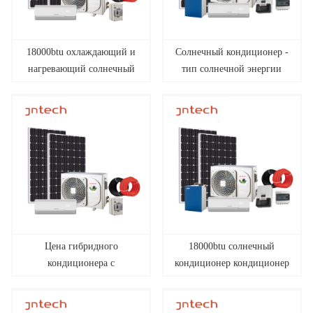
18000btu охлаждающий и
Солнечный кондиционер -
нагревающий солнечный
тип солнечной энергии
кондиционер
постоянного тока
Цена гибридного
18000btu солнечный
кондиционера с
кондиционер кондиционер
разделенной мощностью
общая солнечная энергия
на солнечной энергии