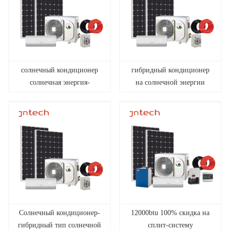
солнечный кондиционер
гибридный кондиционер
солнечная энергия-
на солнечной энергии
гибридный тип солнечной
мощностью 24000
и переменного токаDC
британских тепловых
чистый солнечный
единиц
кондиционер
Солнечный кондиционер-
12000btu 100% скидка на
гибридный тип солнечной
сплит-систему