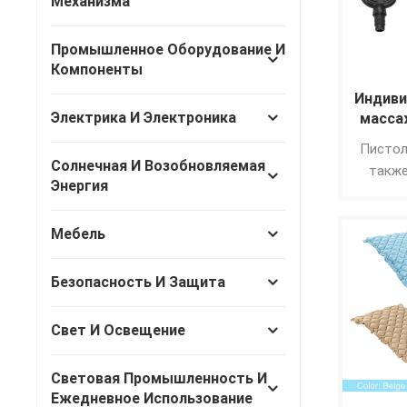
Механизма
Промышленное Оборудование И
Компоненты
Индиви
Электрика И Электроника
масса
Пистол
Солнечная И Возобновляемая
также
Энергия
инструм
мио
Мебель
воздей
для фас
собой
Безопасность И Защита
реаби
ткане
Свет И Освещение
расслаб
тел
Световая Промышленность И
высо
Ежедневное Использование