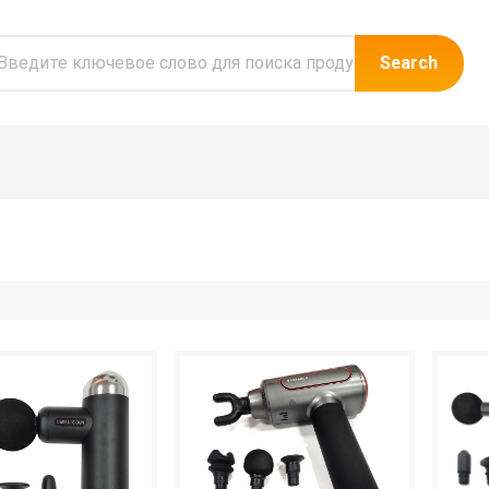
Search