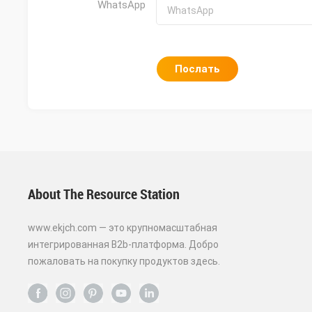
WhatsApp
Послать
About The Resource Station
www.ekjch.com — это крупномасштабная
интегрированная B2b-платформа. Добро
пожаловать на покупку продуктов здесь.