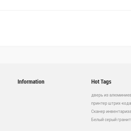
Information
Hot Tags
дверь из алюминие
принтер штрих-кода
Сканер инвентариз
Белый серый грани